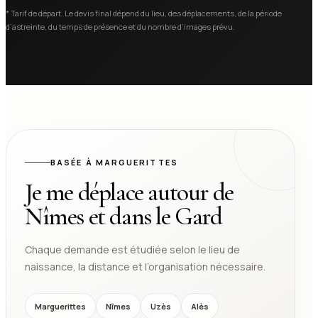
* Tarif de départ. Le devis final dépend du lieu, des déplacements, de la période
d’astreinte, du temps de présence et du nombre d’images prévu.
BASÉE À MARGUERITTES
Je me déplace autour de
Nîmes et dans le Gard
Chaque demande est étudiée selon le lieu de
naissance, la distance et l’organisation nécessaire.
Marguerittes
Nîmes
Uzès
Alès