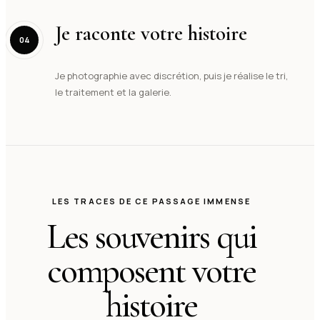
Je raconte votre histoire
04
Je photographie avec discrétion, puis je réalise le tri,
le traitement et la galerie.
LES TRACES DE CE PASSAGE IMMENSE
Les souvenirs qui
composent votre
histoire