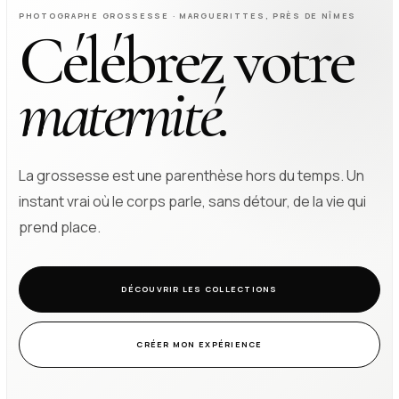
PHOTOGRAPHE GROSSESSE · MARGUERITTES, PRÈS DE NÎMES
Célébrez votre
maternité.
La grossesse est une parenthèse hors du temps. Un
instant vrai où le corps parle, sans détour, de la vie qui
prend place.
DÉCOUVRIR LES COLLECTIONS
CRÉER MON EXPÉRIENCE