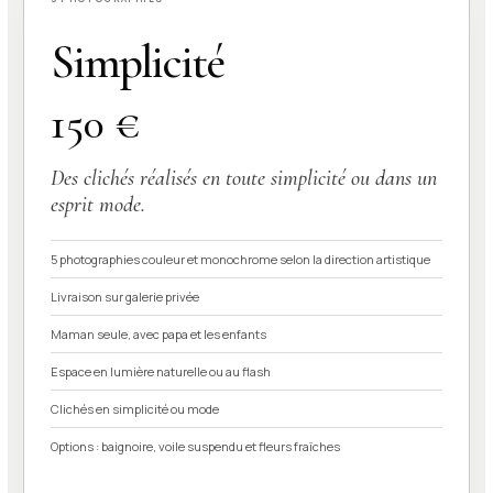
Simplicité
150 €
Des clichés réalisés en toute simplicité ou dans un
esprit mode.
5 photographies couleur et monochrome selon la direction artistique
Livraison sur galerie privée
Maman seule, avec papa et les enfants
Espace en lumière naturelle ou au flash
Clichés en simplicité ou mode
Options : baignoire, voile suspendu et fleurs fraîches