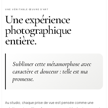
UNE VÉRITABLE ŒUVRE D’ART
Une expérience
photographique
entière.
Sublimer cette métamorphose avec
caractère et douceur : telle est ma
promesse.
Au studio, chaque prise de vue est pensée comme une