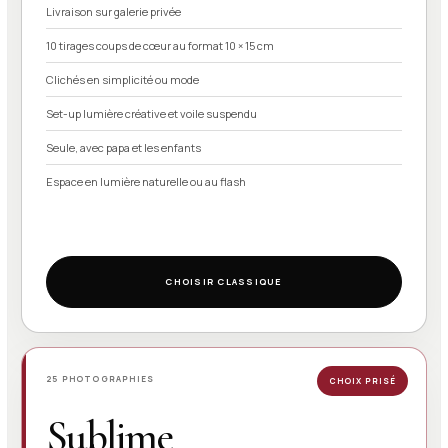
Livraison sur galerie privée
10 tirages coups de cœur au format 10 × 15 cm
Clichés en simplicité ou mode
Set-up lumière créative et voile suspendu
Seule, avec papa et les enfants
Espace en lumière naturelle ou au flash
CHOISIR CLASSIQUE
25 PHOTOGRAPHIES
CHOIX PRISÉ
Sublime