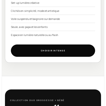
Set-up lumière créative
Clichés en simplicité, mode et artistique
Voile suspendu et baignoire sur demande
Seule, avec papa et les enfants
Espace en lumière naturelle ou au flash
CHOISIR INTENSE
COLLECTION DUO GROSSESSE + BÉBÉ