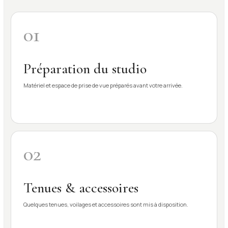
01
Préparation du studio
Matériel et espace de prise de vue préparés avant votre arrivée.
02
Tenues & accessoires
Quelques tenues, voilages et accessoires sont mis à disposition.