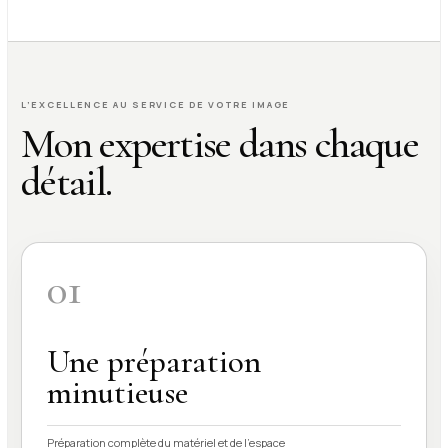
L’EXCELLENCE AU SERVICE DE VOTRE IMAGE
Mon expertise dans chaque
détail.
01
Une préparation
minutieuse
Préparation complète du matériel et de l’espace