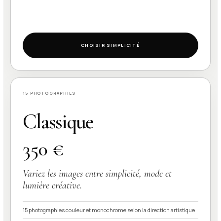
CHOISIR SIMPLICITÉ
15 PHOTOGRAPHIES
Classique
350 €
Variez les images entre simplicité, mode et
lumière créative.
15 photographies couleur et monochrome selon la direction artistique