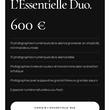
L’Essentielle Duo.
600 €
10 photographies numériques de la séance grossesse, en simplicité,
minimaliste ou mode
10 photographies numériques de la séance bébé
Photographies livrées en couleur et monochrome selon la direction
artistique
Photographies avec le papa et les grands frères ou grandes sœurs
Espace en lumière naturelle ou au flash
CHOISIR L’ESSENTIELLE DUO