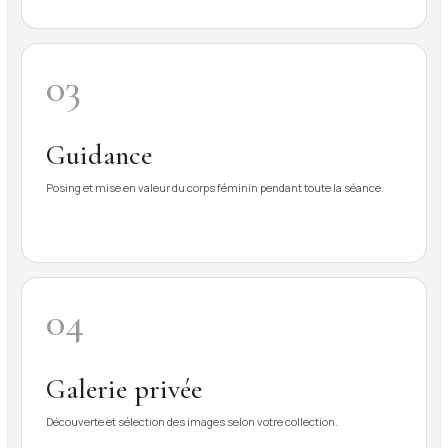
03
Guidance
Posing et mise en valeur du corps féminin pendant toute la séance.
04
Galerie privée
Découverte et sélection des images selon votre collection.