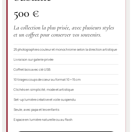
500 €
La collection la plus prisée, avec plusieurs styles
et un coffret pour conserver vos souvenirs.
25 photographies couleur et monochrome selon la direction artistique
Livraison sur galerie privée
Coffret bois avec clé USB
10 tirages coups de cœur au format 10 × 15 cm
Clichés en simplicité, mode et artistique
Set-up lumière créative et voile suspendu
Seule, avec papa et les enfants
Espace en lumière naturelle ou au flash