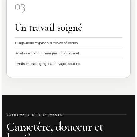
03
Un travail soigné
Tri rigoureux et galerie privée de sélection
Développement numérique professionnel
Livraison, packaging et archivage sécurisé
VOTRE MATERNITÉ EN IMAGES
Caractère, douceur et