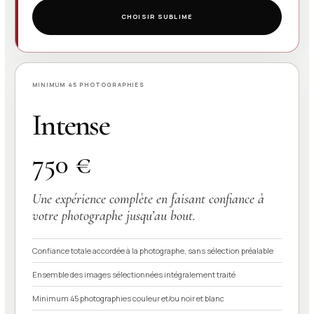
CHOISIR SUBLIME
MINIMUM 45 PHOTOGRAPHIES
Intense
750 €
Une expérience complète en faisant confiance à
votre photographe jusqu’au bout.
Confiance totale accordée à la photographe, sans sélection préalable
Ensemble des images sélectionnées intégralement traité
Minimum 45 photographies couleur et/ou noir et blanc