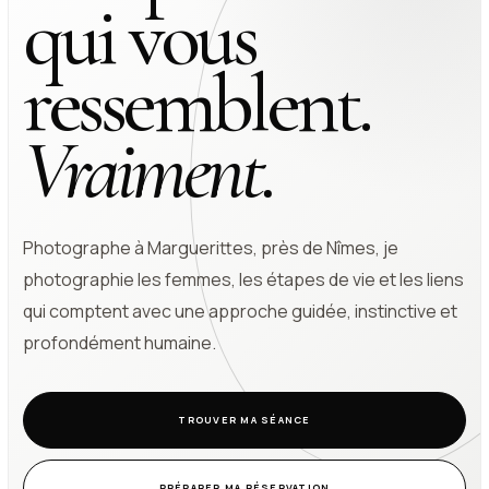
qui vous
ressemblent.
Vraiment.
Photographe à Marguerittes, près de Nîmes, je
photographie les femmes, les étapes de vie et les liens
qui comptent avec une approche guidée, instinctive et
profondément humaine.
TROUVER MA SÉANCE
PRÉPARER MA RÉSERVATION