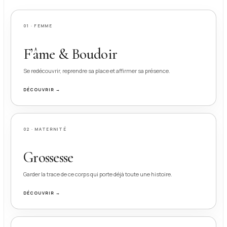
01 · FEMME
F’âme & Boudoir
Se redécouvrir, reprendre sa place et affirmer sa présence.
DÉCOUVRIR →
02 · MATERNITÉ
Grossesse
Garder la trace de ce corps qui porte déjà toute une histoire.
DÉCOUVRIR →