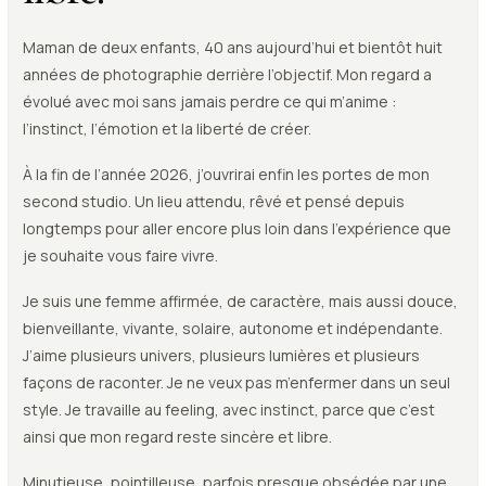
Maman de deux enfants, 40 ans aujourd’hui et bientôt huit
années de photographie derrière l’objectif. Mon regard a
évolué avec moi sans jamais perdre ce qui m’anime :
l’instinct, l’émotion et la liberté de créer.
À la fin de l’année 2026, j’ouvrirai enfin les portes de mon
second studio. Un lieu attendu, rêvé et pensé depuis
longtemps pour aller encore plus loin dans l’expérience que
je souhaite vous faire vivre.
Je suis une femme affirmée, de caractère, mais aussi douce,
bienveillante, vivante, solaire, autonome et indépendante.
J’aime plusieurs univers, plusieurs lumières et plusieurs
façons de raconter. Je ne veux pas m’enfermer dans un seul
style. Je travaille au feeling, avec instinct, parce que c’est
ainsi que mon regard reste sincère et libre.
Minutieuse, pointilleuse, parfois presque obsédée par une