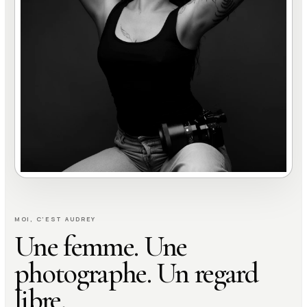
MOI, C’EST AUDREY
Une femme. Une
photographe. Un regard
libre.