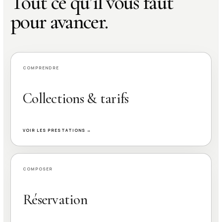
Tout ce qu’il vous faut
pour avancer.
COMPRENDRE
Collections & tarifs
VOIR LES PRESTATIONS →
COMPOSER
Réservation