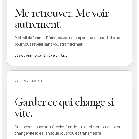
Me retrouver. Me voir
autrement.
Portrait de femme, F’âme, boudoir ou expérience plus artistique
pour vous révéler sans vous transformer.
DÉCOUVRIR L’EXPÉRIENCE F’ÂME →
02 · POUR MA VIE
Garder ce qui change si
vite.
Grossesse, nouveau-né, bébé, famille ou couple : préserver ce qui
change vite et les liens que vous voulez transmettre.