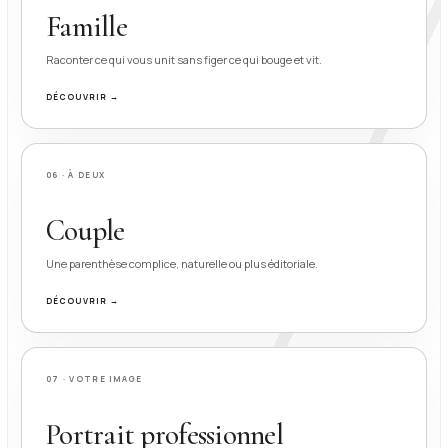
Famille
Raconter ce qui vous unit sans figer ce qui bouge et vit.
DÉCOUVRIR →
06 · À DEUX
Couple
Une parenthèse complice, naturelle ou plus éditoriale.
DÉCOUVRIR →
07 · VOTRE IMAGE
Portrait professionnel