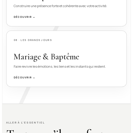
Construire une présence forte et cohérente avec votre activité.
DÉCOUVRIR →
08 · LES GRANDS JOURS
Mariage & Baptême
Faire revivre les émotions, les liens et les instants qui restent.
DÉCOUVRIR →
ALLER À L’ESSENTIEL