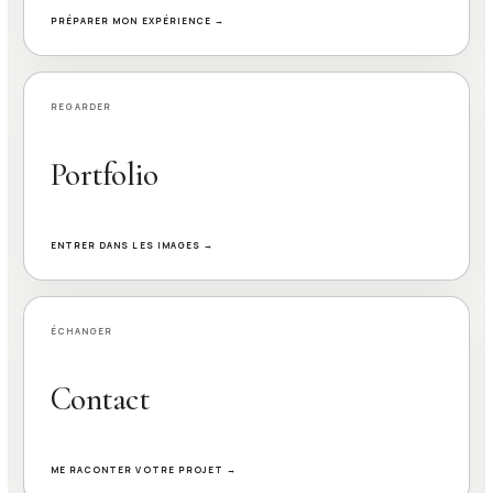
PRÉPARER MON EXPÉRIENCE →
REGARDER
Portfolio
ENTRER DANS LES IMAGES →
ÉCHANGER
Contact
ME RACONTER VOTRE PROJET →