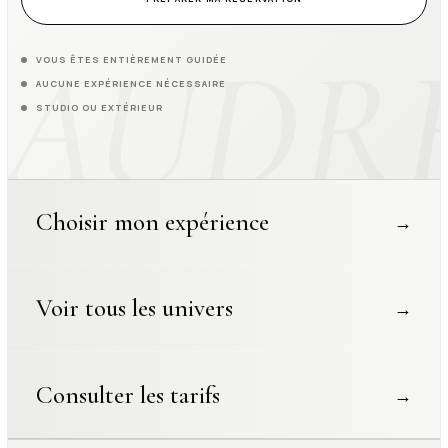
VOUS ÊTES ENTIÈREMENT GUIDÉE
AUCUNE EXPÉRIENCE NÉCESSAIRE
STUDIO OU EXTÉRIEUR
Choisir mon expérience
→
Voir tous les univers
→
Consulter les tarifs
→