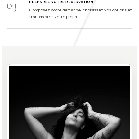
03
PRÉPAREZ VOTRE RÉSERVATION
Composez votre demande, choisissez vos options et
transmettez votre projet.