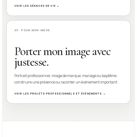
VOIR LES SÉANCES DE VIE →
03 · POUR MON IMAGE
Porter mon image avec
justesse.
Portrait professionnel, image de marque, mariage ou baptême :
construire une présence ou raconter un événement important.
VOIR LES PROJETS PROFESSIONNELS ET ÉVÉNEMENTS →