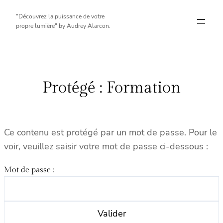
Aller
"Découvrez la puissance de votre
au
propre lumière" by Audrey Alarcon.
contenu
Protégé : Formation
Ce contenu est protégé par un mot de passe. Pour le
voir, veuillez saisir votre mot de passe ci-dessous :
Mot de passe :