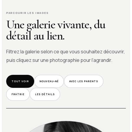
PARCOURIR LES IMAGES
Une galerie vivante, du
détail au lien.
Filtrez la galerie selon ce que vous souhaitez découvrir,
puis cliquez sur une photographie pour l’agrandir.
TOUT VOIR
NOUVEAU-NÉ
AVEC LES PARENTS
FRATRIE
LES DÉTAILS