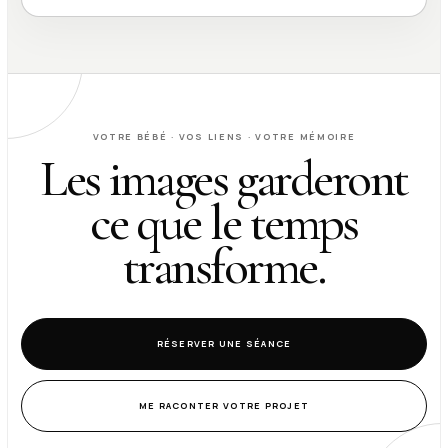
VOTRE BÉBÉ · VOS LIENS · VOTRE MÉMOIRE
Les images garderont
ce que le temps
transforme.
RÉSERVER UNE SÉANCE
ME RACONTER VOTRE PROJET