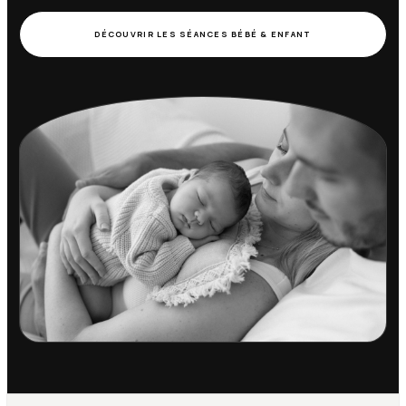
DÉCOUVRIR LES SÉANCES BÉBÉ & ENFANT