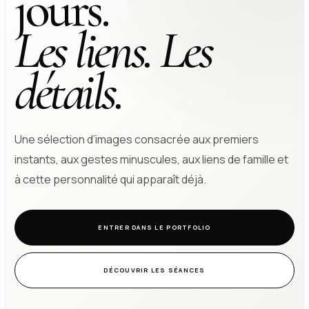
jours.
Les liens. Les
détails.
Une sélection d’images consacrée aux premiers
instants, aux gestes minuscules, aux liens de famille et
à cette personnalité qui apparaît déjà.
ENTRER DANS LE PORTFOLIO
DÉCOUVRIR LES SÉANCES