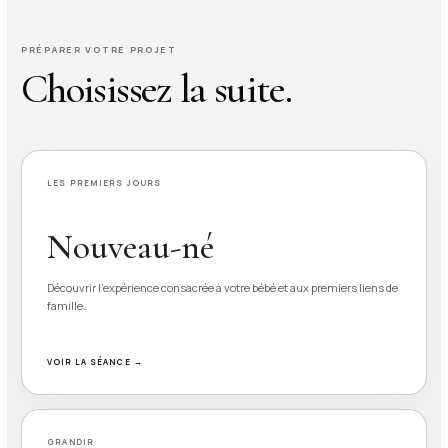
PRÉPARER VOTRE PROJET
Choisissez la suite.
LES PREMIERS JOURS
Nouveau-né
Découvrir l’expérience consacrée à votre bébé et aux premiers liens de
famille.
VOIR LA SÉANCE →
GRANDIR