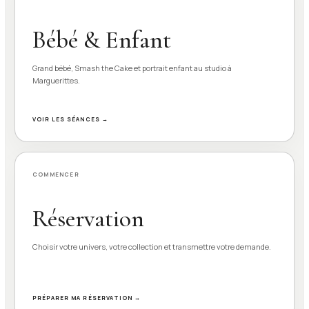
Bébé & Enfant
Grand bébé, Smash the Cake et portrait enfant au studio à
Marguerittes.
VOIR LES SÉANCES →
COMMENCER
Réservation
Choisir votre univers, votre collection et transmettre votre demande.
PRÉPARER MA RÉSERVATION →