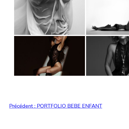
Précédent :
PORTFOLIO BEBE ENFANT